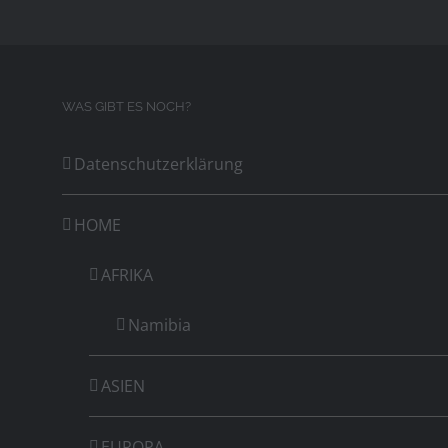
WAS GIBT ES NOCH?
Datenschutzerklärung
HOME
AFRIKA
Namibia
ASIEN
EUROPA