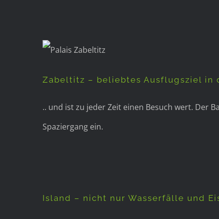
Zabeltitz –
Zabeltitz – beliebtes Ausflugsziel i
.. und ist zu jeder Zeit einen Besuch wert. De
Spaziergang ein.
Island – nicht nur Wasserfälle und Ei