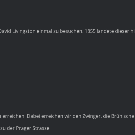
Die Victoria Falls
vid Livingston einmal zu besuchen. 1855 landete dieser hi
Dresden – die Highlights
 erreichen. Dabei erreichen wir den Zwinger, die Brühlsch
zu der Prager Strasse.