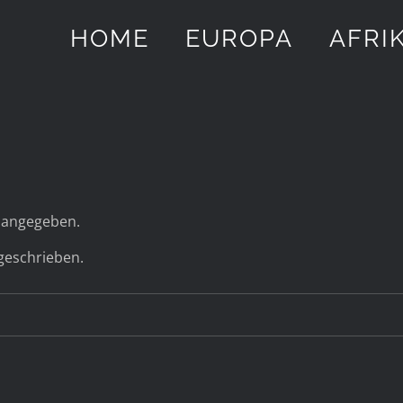
HOME
EUROPA
AFRI
s angegeben.
 geschrieben.