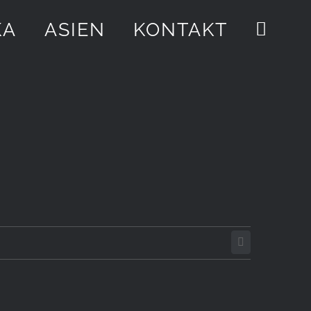
KA
ASIEN
KONTAKT
E-
Mail