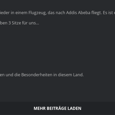
ieder in einem Flugzeug, das nach Addis Abeba fliegt. Es is
ben 3 Sitze für uns...
Athiopien – irgendwie anders –
eben und die Besonderheiten in diesem Land.
MEHR BEITRÄGE LADEN