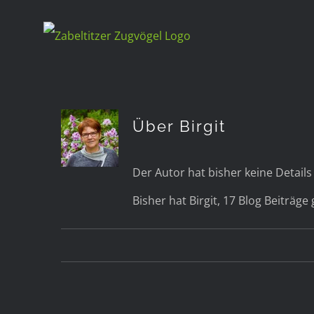
Zum
Inhalt
springen
Über
Birgit
Der Autor hat bisher keine Detail
Bisher hat Birgit, 17 Blog Beiträge