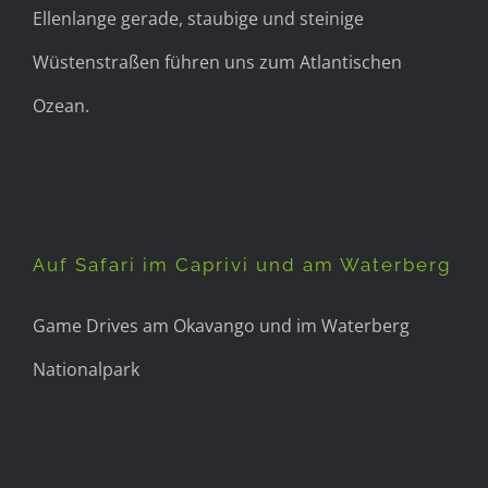
Ellenlange gerade, staubige und steinige
Wüstenstraßen führen uns zum Atlantischen
Ozean.
Auf Safari im Caprivi und am
Waterberg
Auf Safari im Caprivi und am Waterberg
Game Drives am Okavango und im Waterberg
Nationalpark
Botswana – kommt mit auf