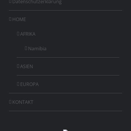
Datenschutzerklärung
HOME
AFRIKA
Namibia
ASIEN
EUROPA
KONTAKT