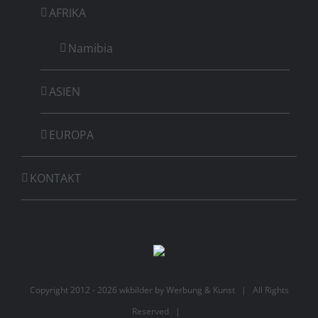
AFRIKA
Namibia
ASIEN
EUROPA
KONTAKT
Copyright 2012 -
2026 wkbilder by
Werbung & Kunst
| All Rights
Reserved |