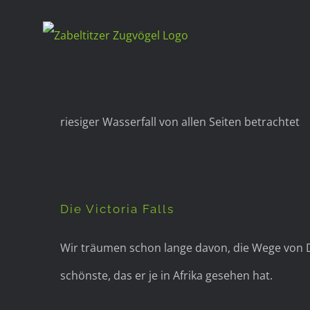
Zum
Inhalt
springen
riesiger Wasserfall von allen Seiten betrachtet
Die Victoria Falls
Wir träumen schon lange davon, die Wege von Da
schönste, das er je in Afrika gesehen hat.