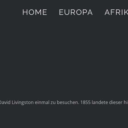
HOME
EUROPA
AFRI
Die Victoria Falls
vid Livingston einmal zu besuchen. 1855 landete dieser hi