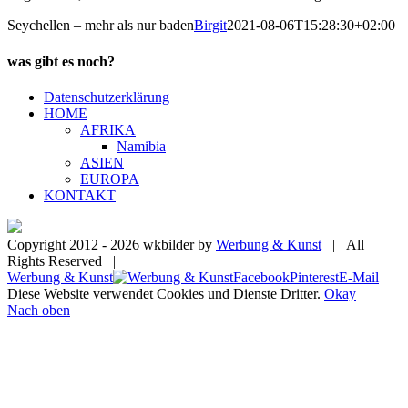
Seychellen – mehr als nur baden
Birgit
2021-08-06T15:28:30+02:00
was gibt es noch?
Datenschutzerklärung
HOME
AFRIKA
Namibia
ASIEN
EUROPA
KONTAKT
Copyright 2012 -
2026 wkbilder by
Werbung & Kunst
| All
Rights Reserved |
Werbung & Kunst
Facebook
Pinterest
E-Mail
Diese Website verwendet Cookies und Dienste Dritter.
Okay
Nach oben