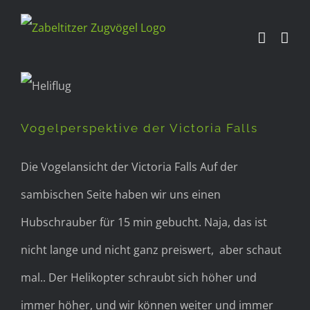
Zum
Inhalt
springen
Vogelperspektive der
Victoria Falls
Vogelperspektive der Victoria Falls
Die Vogelansicht der Victoria Falls Auf der
sambischen Seite haben wir uns einen
Hubschrauber für 15 min gebucht. Naja, das ist
nicht lange und nicht ganz preiswert, aber schaut
mal.. Der Helikopter schraubt sich höher und
immer höher, und wir können weiter und immer