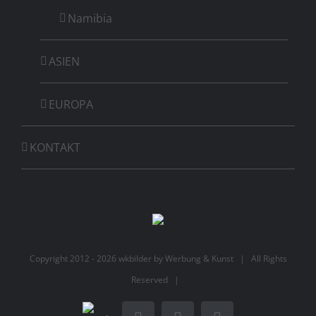
Namibia
ASIEN
EUROPA
KONTAKT
Copyright 2012 -
2026 wkbilder by
Werbung & Kunst
| All Rights
Reserved |
Werbung