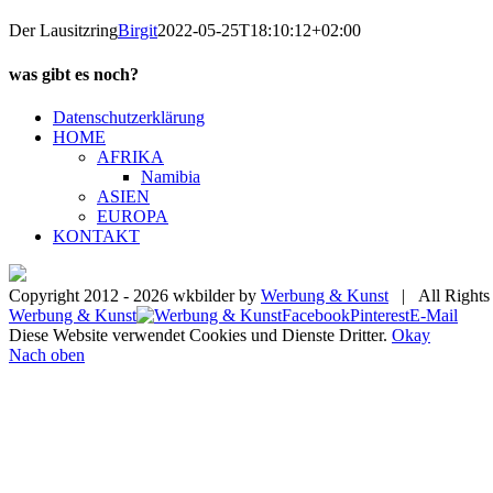
Der Lausitzring
Birgit
2022-05-25T18:10:12+02:00
was gibt es noch?
Datenschutzerklärung
HOME
AFRIKA
Namibia
ASIEN
EUROPA
KONTAKT
Copyright 2012 -
2026 wkbilder by
Werbung & Kunst
| All Rights
Werbung & Kunst
Facebook
Pinterest
E-Mail
Diese Website verwendet Cookies und Dienste Dritter.
Okay
Nach oben