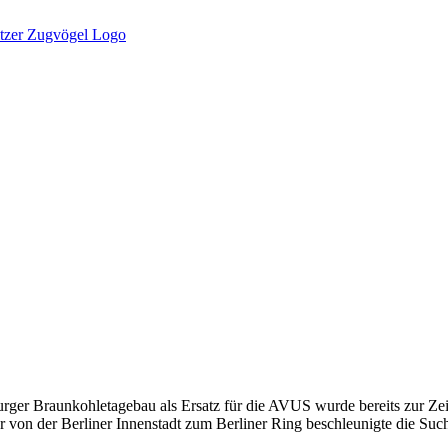
ger Braunkohletagebau als Ersatz für die AVUS wurde bereits zur Zeit
von der Berliner Innenstadt zum Berliner Ring beschleunigte die Such