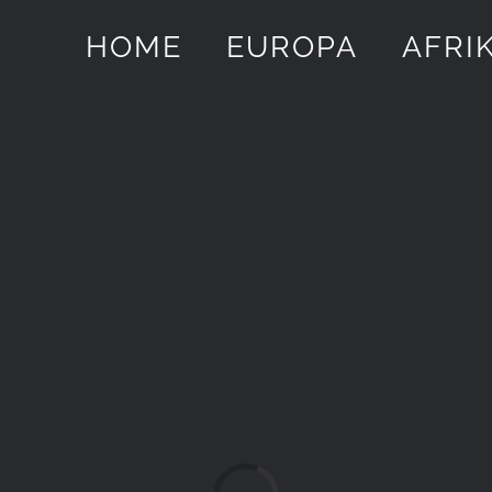
HOME
EUROPA
AFRI
Laden...