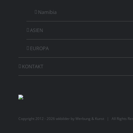
Namibia
ASIEN
EUROPA
KONTAKT
Copyright 2012 -
2026 wkbilder by
Werbung & Kunst
| All Rights R