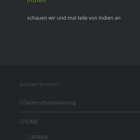
Indien
schauen wir und mal teile von Indien an
WAS GIBT ES NOCH?
Datenschutzerklärung
HOME
AFRIKA