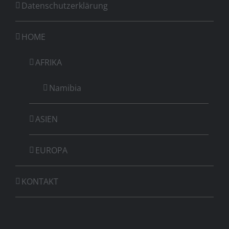
Datenschutzerklärung
HOME
AFRIKA
Namibia
ASIEN
EUROPA
KONTAKT