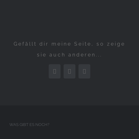
Bild
Gefällt dir meine Seite, so zeige
sie auch anderen...
Facebook
Pinterest
E-
Mail
WAS GIBT ES NOCH?